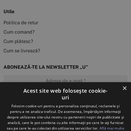
Utile
Politica de retur
Cum comand?
Cum plătesc?
Cum se livrează?
ABONEAZĂ-TE LA NEWSLETTER „U”
×
Acest site web folosește cookie-
uri
MĂ ABONEZ
Folosim cookie-uri pentru a personaliza conținutul, reclamele și
pentru a ne analiza traficul. De asemenea, împărtășim informații
despre utilizarea site-ului nostru cu partenerii noștri de publicitate și
analiză, care le pot combina cu alte informații pe care le-ați furnizat
sau pe care le-au colectat din utilizarea serviciilor lor.
Află mai multe