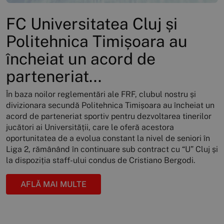
FC Universitatea Cluj și
Politehnica Timișoara au
încheiat un acord de
parteneriat...
În baza noilor reglementări ale FRF, clubul nostru și
divizionara secundă Politehnica Timișoara au încheiat un
acord de parteneriat sportiv pentru dezvoltarea tinerilor
jucători ai Universității, care le oferă acestora
oportunitatea de a evolua constant la nivel de seniori în
Liga 2, rămânând în continuare sub contract cu “U” Cluj și
la dispoziția staff-ului condus de Cristiano Bergodi.
AFLĂ MAI MULTE