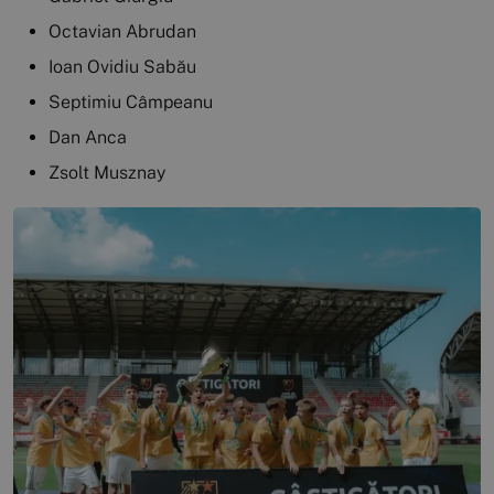
Octavian Abrudan
Ioan Ovidiu Sabău
Septimiu Câmpeanu
Dan Anca
Zsolt Musznay