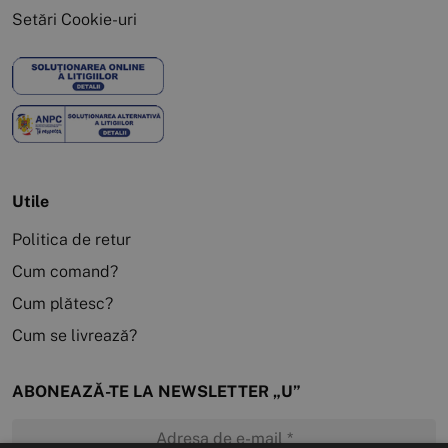
Setări Cookie-uri
Utile
Politica de retur
Cum comand?
Cum plătesc?
Cum se livrează?
ABONEAZĂ-TE LA NEWSLETTER „U”