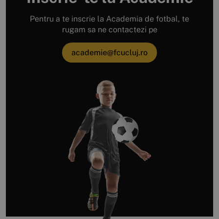
Pentru a te inscrie la Academia de fotbal, te
rugam sa ne contactezi pe
academie@fcucluj.ro