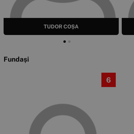
TUDOR COȘA
Fundași
6