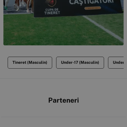
Tineret (Masculin)
Under-17 (Masculin)
Under-1
Parteneri