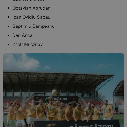
Octavian Abrudan
Ioan Ovidiu Sabău
Septimiu Câmpeanu
Dan Anca
Zsolt Musznay