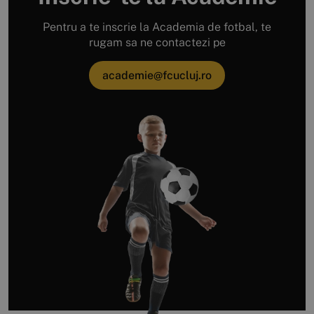
Pentru a te inscrie la Academia de fotbal, te
rugam sa ne contactezi pe
academie@fcucluj.ro