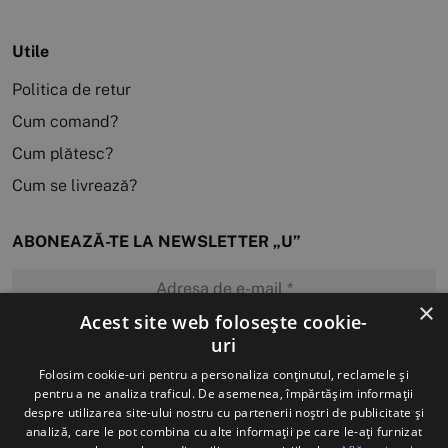
Utile
Politica de retur
Cum comand?
Cum plătesc?
Cum se livrează?
ABONEAZĂ-TE LA NEWSLETTER „U”
×
Acest site web folosește cookie-
uri
MĂ ABONEZ
Folosim cookie-uri pentru a personaliza conținutul, reclamele și
pentru a ne analiza traficul. De asemenea, împărtășim informații
despre utilizarea site-ului nostru cu partenerii noștri de publicitate și
analiză, care le pot combina cu alte informații pe care le-ați furnizat