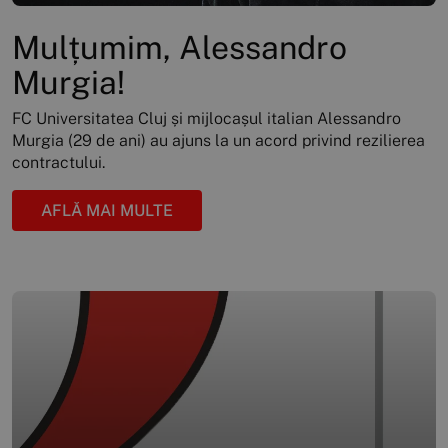
Mulțumim, Alessandro
Murgia!
FC Universitatea Cluj și mijlocașul italian Alessandro
Murgia (29 de ani) au ajuns la un acord privind rezilierea
contractului.
AFLĂ MAI MULTE