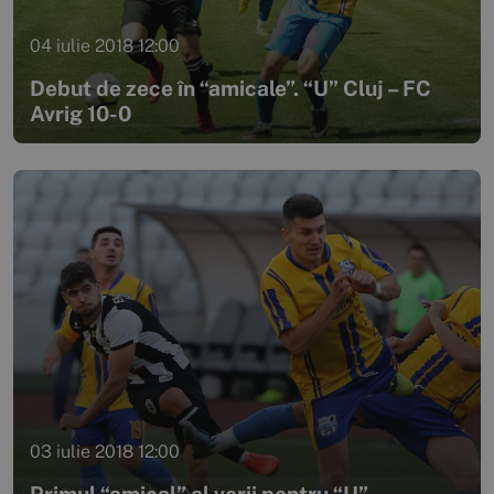
04 iulie 2018 12:00
Debut de zece în “amicale”. “U” Cluj – FC
Avrig 10-0
03 iulie 2018 12:00
Primul “amical” al verii pentru “U”