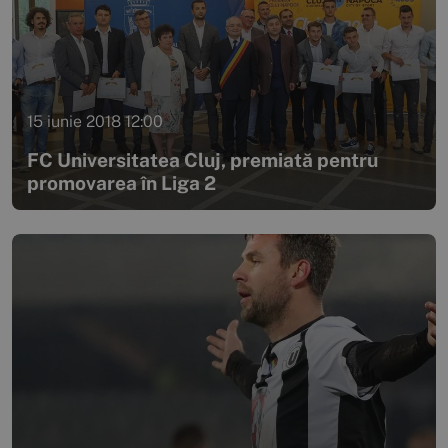
15 iunie 2018 12:00
FC Universitatea Cluj, premiată pentru
promovarea în Liga 2