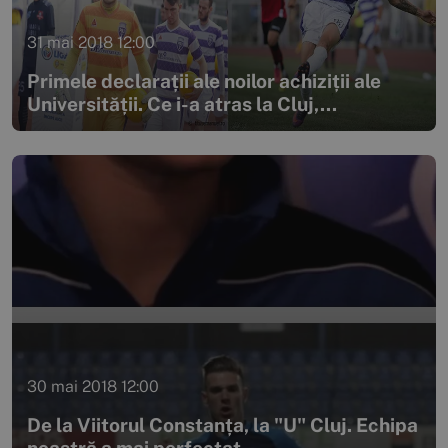
31 mai 2018 12:00
Primele declarații ale noilor achiziții ale
Universității. Ce i-a atras la Cluj,...
30 mai 2018 12:00
De la Viitorul Constanța, la "U" Cluj. Echipa