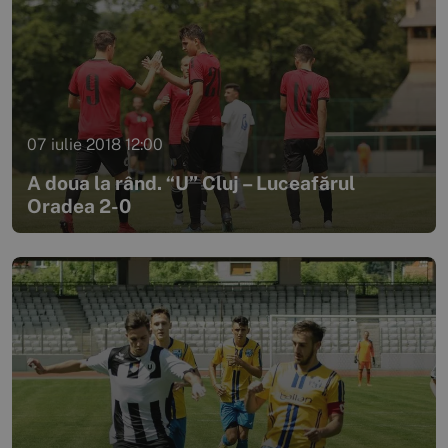
07 iulie 2018 12:00
A doua la rând. “U” Cluj – Luceafărul
Oradea 2-0