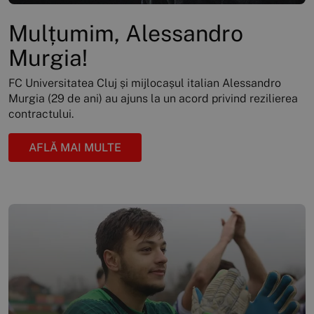
Mulțumim, Alessandro
Murgia!
FC Universitatea Cluj și mijlocașul italian Alessandro
Murgia (29 de ani) au ajuns la un acord privind rezilierea
contractului.
AFLĂ MAI MULTE