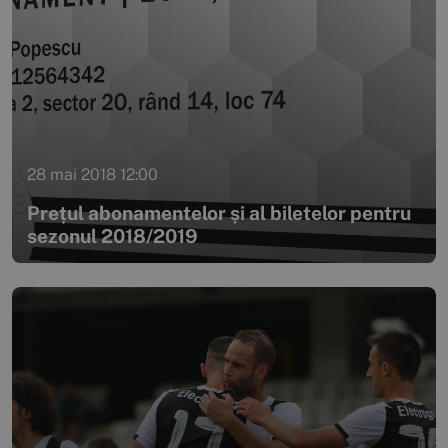
28 mai 2018 12:00
Prețul abonamentelor și al biletelor pentru
sezonul 2018/2019