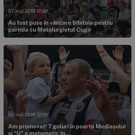
07 mai 2018 12:00
Au fost puse în vânzare biletele pentru
partida cu Metalurgistul Cugir
06 mai 2018 12:00
Am promovat! 7 goluri în poarta Mediașului
și “U” e matematic în...