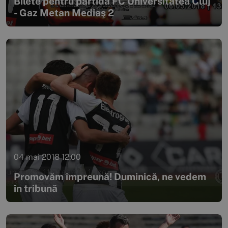
Bilete pentru partida FC Universitatea Cluj
- Gaz Metan Mediaş 2
04 mai 2018 12:00
Promovăm împreună! Duminică, ne vedem
în tribună