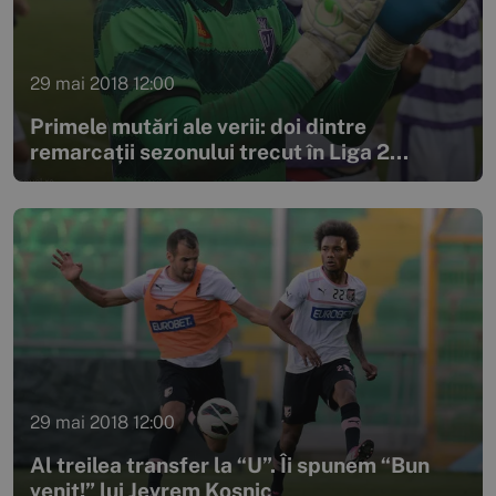
29 mai 2018 12:00
Primele mutări ale verii: doi dintre
remarcații sezonului trecut în Liga 2...
29 mai 2018 12:00
Al treilea transfer la “U”. Îi spunem “Bun
venit!” lui Jevrem Kosnic