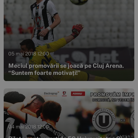
05 mai 2018 12:00
Meciul promovării se joacă pe Cluj Arena.
“Suntem foarte motivați!”
04 mai 2018 12:00