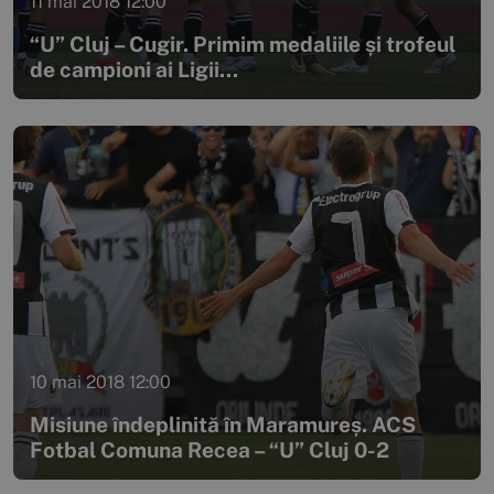
11 mai 2018 12:00
“U” Cluj – Cugir. Primim medaliile și trofeul
de campioni ai Ligii...
10 mai 2018 12:00
Misiune îndeplinită în Maramureș. ACS
Fotbal Comuna Recea – “U” Cluj 0-2