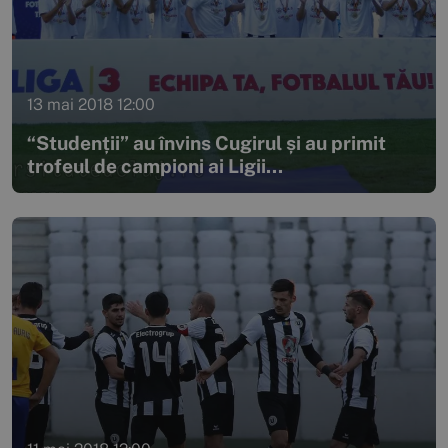
13 mai 2018 12:00
“Studenții” au învins Cugirul și au primit
trofeul de campioni ai Ligii...