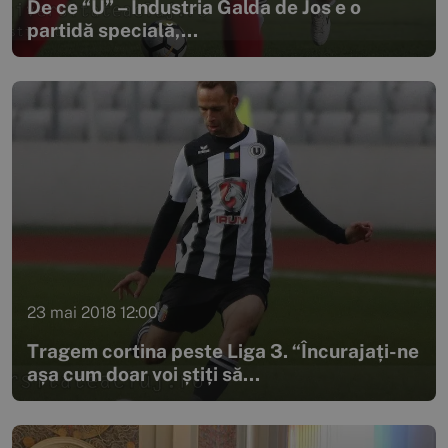
De ce “U” – Industria Galda de Jos e o
partidă specială,...
23 mai 2018 12:00
Tragem cortina peste Liga 3. “Încurajați-ne
așa cum doar voi știți să...