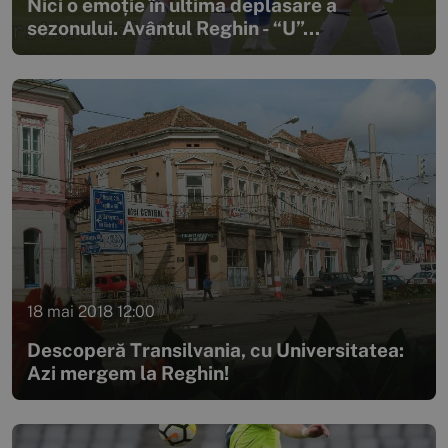
Nici o emoție în ultima deplasare a
sezonului. Avântul Reghin - “U”...
18 mai 2018 12:00
Descoperă Transilvania, cu Universitatea:
Azi mergem la Reghin!