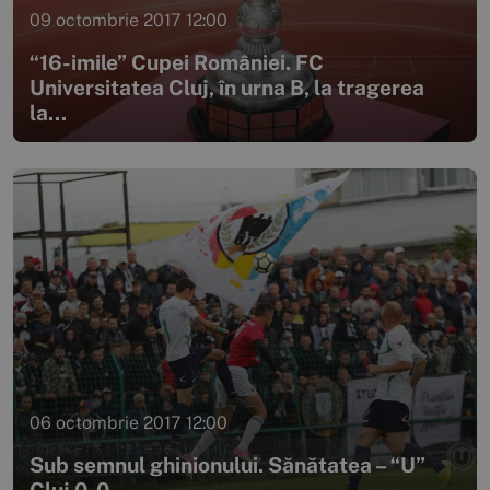
09 octombrie 2017 12:00
“16-imile” Cupei României. FC
Universitatea Cluj, în urna B, la tragerea
la...
06 octombrie 2017 12:00
Sub semnul ghinionului. Sănătatea – “U”
Cluj 0-0