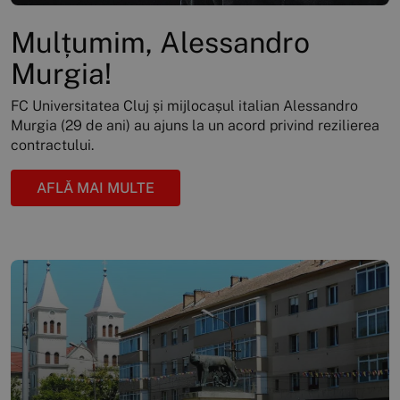
Mulțumim, Alessandro
Murgia!
FC Universitatea Cluj și mijlocașul italian Alessandro
Murgia (29 de ani) au ajuns la un acord privind rezilierea
contractului.
AFLĂ MAI MULTE