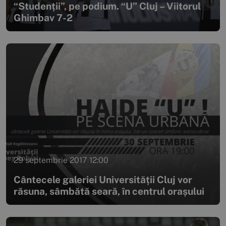
“Studenții”, pe podium. “U” Cluj – Viitorul
Ghimbav 7-2
29 septembrie 2017 12:00
Cântecele galeriei Universității Cluj vor
răsuna, sâmbătă seară, în centrul orașului