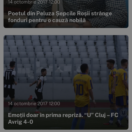
14 octombrie 2017 12:00
Poetul din Peluza Șepcile Roșii strânge
fonduri pentru o cauză nobilă
14 octombrie 2017 12:00
Emoții doar în prima repriză. “U” Cluj – FC
Avrig 4-0