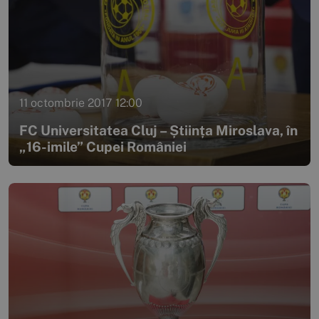
11 octombrie 2017 12:00
FC Universitatea Cluj – Știința Miroslava, în
„16-imile” Cupei României