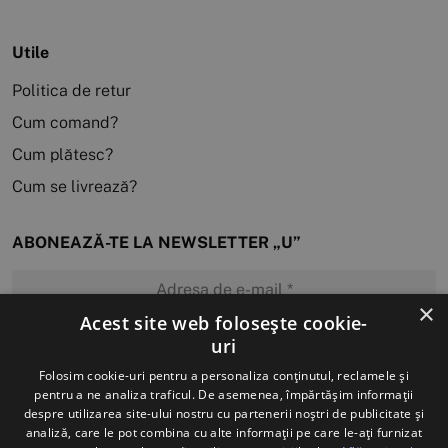
Utile
Politica de retur
Cum comand?
Cum plătesc?
Cum se livrează?
ABONEAZĂ-TE LA NEWSLETTER „U”
×
Acest site web folosește cookie-
uri
MĂ ABONEZ
Folosim cookie-uri pentru a personaliza conținutul, reclamele și
pentru a ne analiza traficul. De asemenea, împărtășim informații
despre utilizarea site-ului nostru cu partenerii noștri de publicitate și
analiză, care le pot combina cu alte informații pe care le-ați furnizat