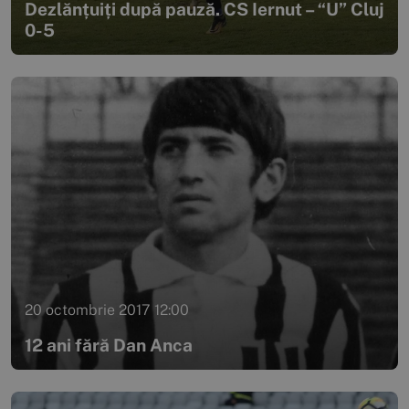
Dezlănțuiți după pauză. CS Iernut – “U” Cluj
0-5
20 octombrie 2017 12:00
12 ani fără Dan Anca