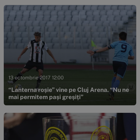
13 octombrie 2017 12:00
“Lanterna roșie” vine pe Cluj Arena. “Nu ne
mai permitem pași greșiți”