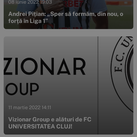
08 iunie 2022 19:03
Andrei Pițian: „Sper să formăm, din nou, o
forță în Liga 1”
11 martie 2022 14:11
Vizionar Group e alături de FC
UNIVERSITATEA CLUJ!