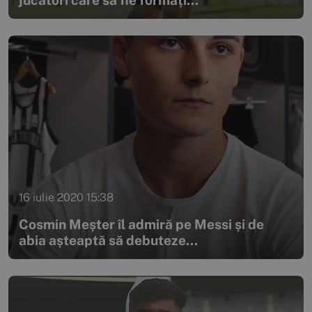
16 iulie 2020 15:38
Cosmin Meșter îl admiră pe Messi și de
abia așteaptă să debuteze...