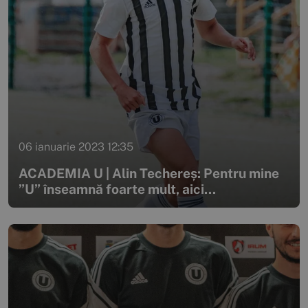
06 ianuarie 2023 12:35
ACADEMIA U | Alin Techereș: Pentru mine
”U” înseamnă foarte mult, aici...