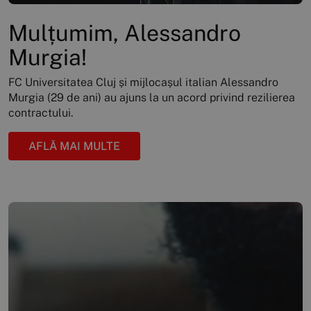
Mulțumim, Alessandro
Murgia!
FC Universitatea Cluj și mijlocașul italian Alessandro
Murgia (29 de ani) au ajuns la un acord privind rezilierea
contractului.
AFLĂ MAI MULTE