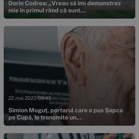
Dorin Codrea: „Vreau să îmi demonstrez
mie în primul rând că sunt...
22 mai 2023 09:43
Simion Moguț, portarul care a pus Șapca
pe Cupă, le transmite un...