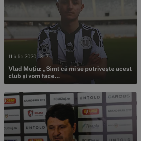
11 iulie 2020 13:17
Vlad Muțiu: „Simt că mi se potrivește acest
club și vom face...