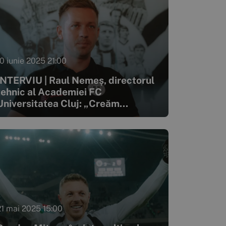
10 iunie 2025 21:00
INTERVIU | Raul Nemeș, directorul
tehnic al Academiei FC
Universitatea Cluj: „Creăm...
21 mai 2025 15:00