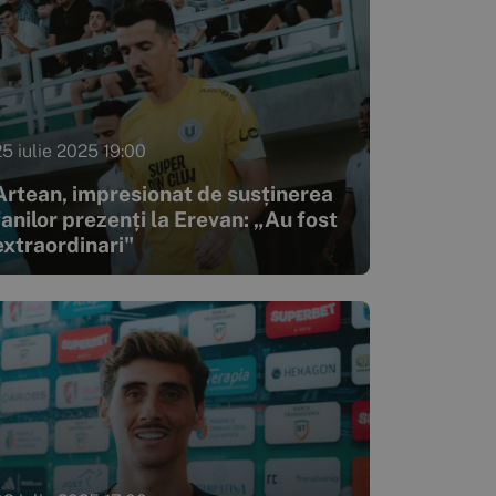
25 iulie 2025 19:00
Artean, impresionat de susținerea
fanilor prezenți la Erevan: „Au fost
extraordinari"