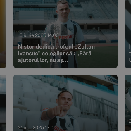
13 iunie 2025 14:00
Nistor dedică trofeul „Zoltan
Ivansuc" colegilor săi: „Fără
ajutorul lor, nu aș...
31 mai 2025 17:00