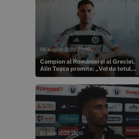
06 august 2025 22:00
Campion al României și al Greciei,
Alin Toșca promite: „Voi da totul...
20 iulie 2025 13:00