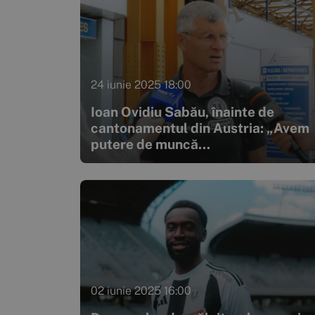
24 iunie 2025 18:00
Ioan Ovidiu Sabău, înainte de
cantonamentul din Austria: „Avem
putere de muncă...
02 iunie 2025 16:00