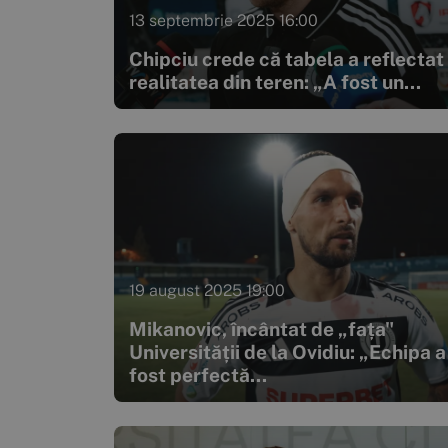
13 septembrie 2025 16:00
Chipciu crede că tabela a reflectat
realitatea din teren: „A fost un...
19 august 2025 19:00
Mikanovic, încântat de „fața"
Universității de la Ovidiu: „Echipa a
fost perfectă...