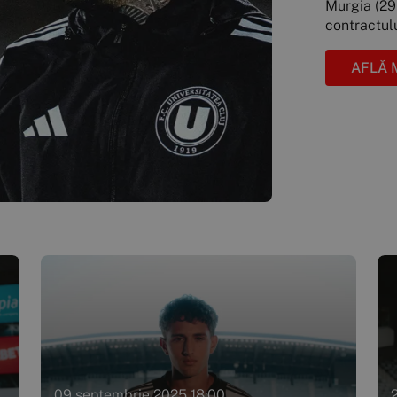
Murgia (29 
contractulu
AFLĂ 
09 septembrie 2025 18:00