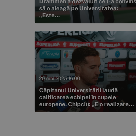
Drammeh a dezvăluit ce l-a convin
să o aleagă pe Universitatea:
„Este...
20 mai 2025 16:00
Căpitanul Universității laudă
calificarea echipei în cupele
europene. Chipciu: „E o realizare...