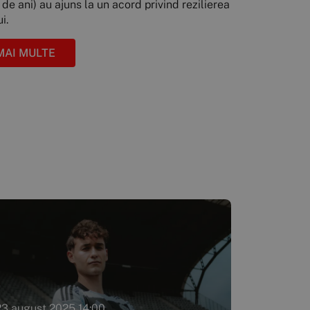
de ani) au ajuns la un acord privind rezilierea
i.
MAI MULTE
23 august 2025 14:00