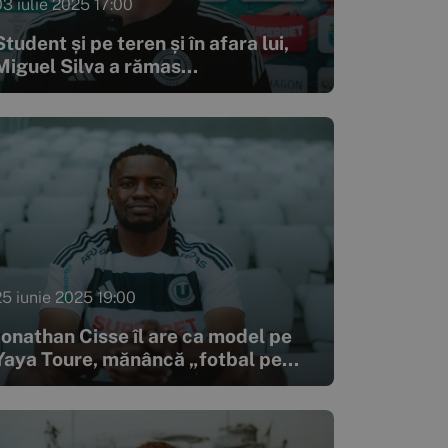
03 iulie 2025 17:00
Student și pe teren și în afara lui,
Miguel Silva a rămas...
25 iunie 2025 19:00
Jonathan Cisse îl are ca model pe
Yaya Toure, mănâncă „fotbal pe...