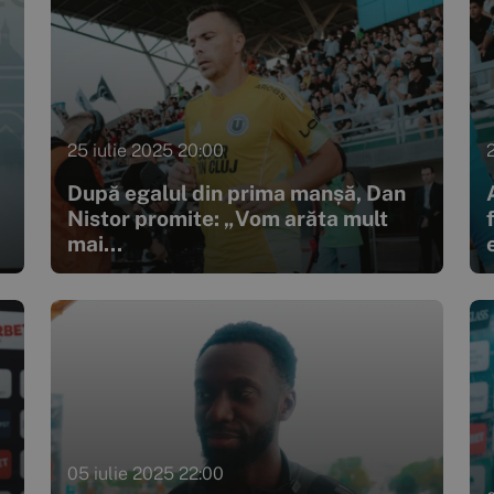
25 iulie 2025 20:00
După egalul din prima manșă, Dan
Nistor promite: „Vom arăta mult
mai...
05 iulie 2025 22:00