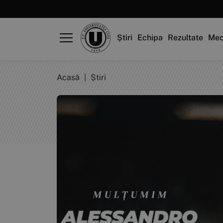
Știri
Echipa
Rezultate
Mec
Acasă
|
Știri