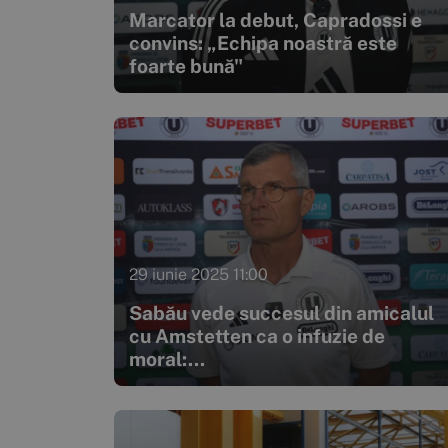
Marcator la debut, Capradossi e
convins: „Echipa noastră este
foarte bună"
29 iunie 2025 11:00
Sabău vede succesul din amicalul
cu Amstetten ca o infuzie de
moral:...