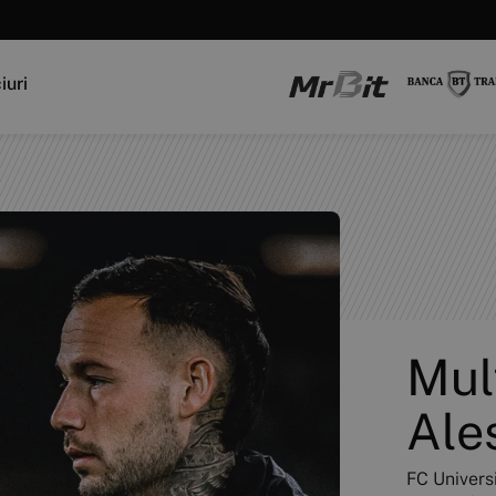
iuri
Mul
Ale
FC Universi