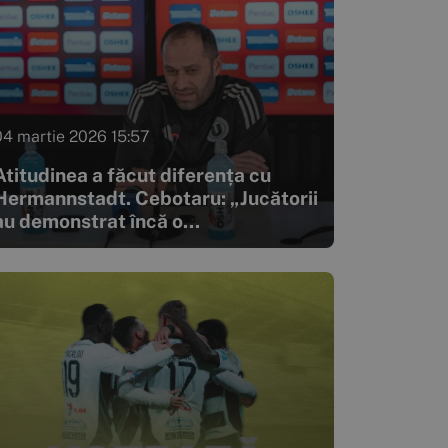
04 martie 2026 15:57
Atitudinea a făcut diferența cu
Hermannstadt. Cebotaru: „Jucătorii
au demonstrat încă o...