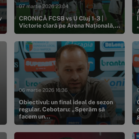
07 martie 2026 23:04
v
CRONICĂ FCSB vs U Cluj 1-3 |
Victorie clară pe Arena Națională,...
06 martie 2026 16:36
Obiectivul: un final ideal de sezon
regular. Cebotaru: „Sperăm să
facem un...