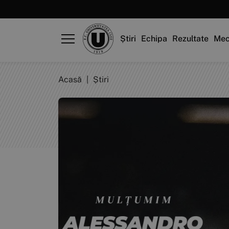
Știri
Echipa
Rezultate
Mec
Acasă
|
Știri