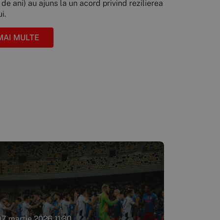
de ani) au ajuns la un acord privind rezilierea
i.
MAI MULTE
07 martie 2026 11:30