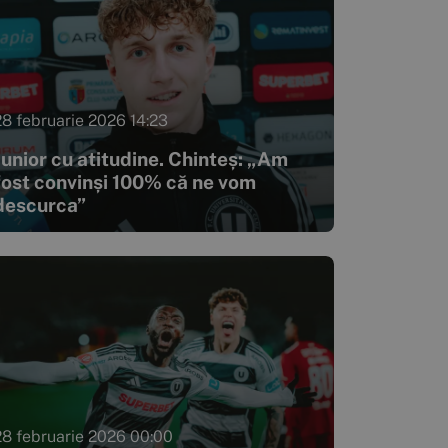
28 februarie 2026 14:23
Junior cu atitudine. Chinteș: „Am
fost convinși 100% că ne vom
descurca”
28 februarie 2026 00:00