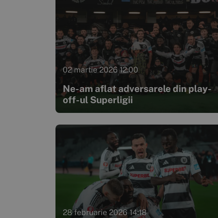
02 martie 2026 12:00
Ne-am aflat adversarele din play-
off-ul Superligii
28 februarie 2026 14:18