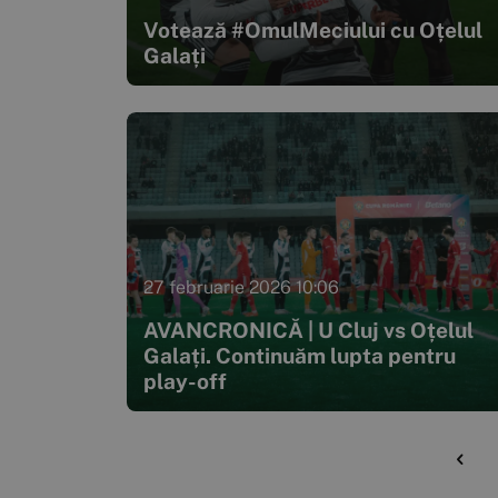
Votează #OmulMeciului cu Oțelul
Galați
27 februarie 2026 10:06
AVANCRONICĂ | U Cluj vs Oțelul
Galați. Continuăm lupta pentru
play-off