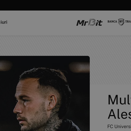
iuri
Mul
Ale
FC Universi