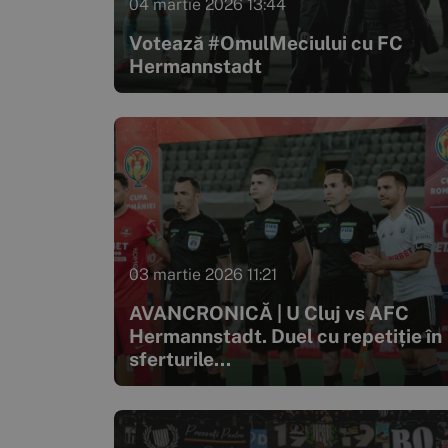
04 martie 2026 13:44
Votează #OmulMeciului cu FC
Hermannstadt
03 martie 2026 11:21
AVANCRONICĂ | U Cluj vs AFC
Hermannstadt. Duel cu repetiție în
sferturile...