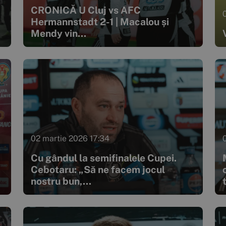
CRONICĂ U Cluj vs AFC
Hermannstadt 2-1 | Macalou și
Mendy vin...
02 martie 2026 17:34
Cu gândul la semifinalele Cupei.
Cebotaru: „Să ne facem jocul
nostru bun,...