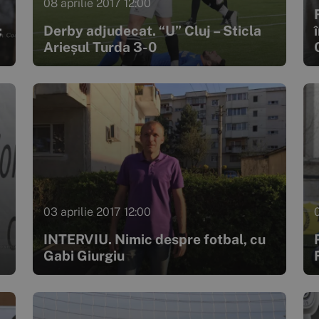
08 aprilie 2017 12:00
:
Derby adjudecat. “U” Cluj – Sticla
Arieșul Turda 3-0
03 aprilie 2017 12:00
0
INTERVIU. Nimic despre fotbal, cu
Gabi Giurgiu