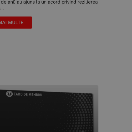
de ani) au ajuns la un acord privind rezilierea
i.
MAI MULTE