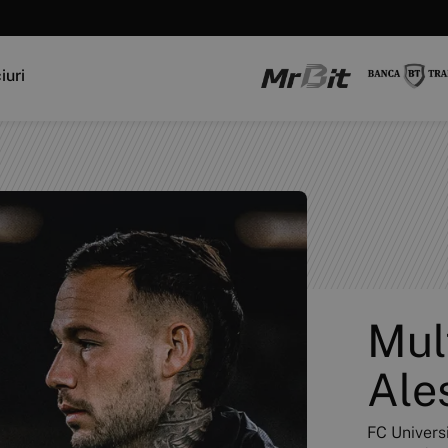
iuri
Mul
Ale
FC Universi