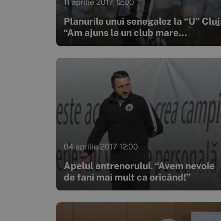
11 aprilie 2017 12:00
Planurile unui senegalez la “U” Cluj
“Am ajuns la un club mare...
04 aprilie 2017 12:00
Apelul antrenorului. “Avem nevoie
de fani mai mult ca oricând!”