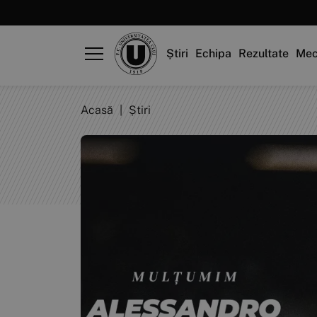
Știri
Echipa
Rezultate
Mec
Acasă
|
Știri