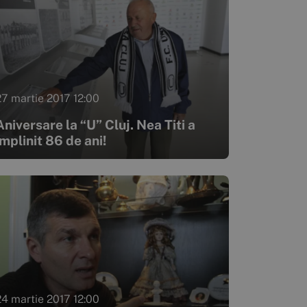
27 martie 2017 12:00
Aniversare la “U” Cluj. Nea Titi a
împlinit 86 de ani!
24 martie 2017 12:00