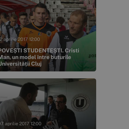
2 aprilie 2017 12:00
POVEȘTI STUDENȚEȘTI. Cristi
Man, un model între buturile
Universității Cluj
07 aprilie 2017 12:00