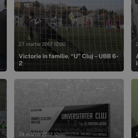
27 martie 2017 12:00
Victorie în familie. “U” Cluj – UBB 6-
2
24 martie 2017 12:00