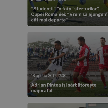
“Studenții”, în fața “sferturilor”
Cupei României: “Vrem să ajungem
cât mai departe”
18 aprilie 2017 12:00
Adrian Pintea își sărbătorește
majoratul