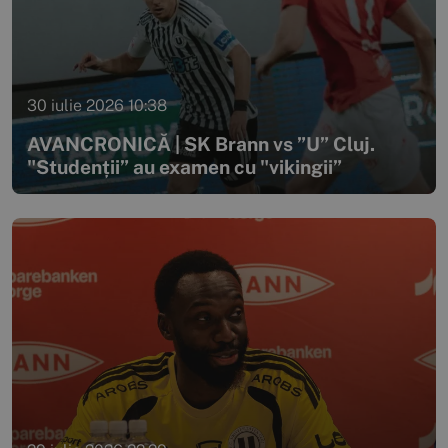
30 iulie 2026 10:38
AVANCRONICĂ | SK Brann vs ”U” Cluj.
"Studenții” au examen cu "vikingii”