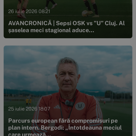
26 iulie 2026 08:21
AVANCRONICĂ | Sepsi OSK vs ”U” Cluj. Al
șaselea meci stagional aduce...
25 iulie 2026 18:07
Parcurs european fără compromisuri pe
plan intern. Bergodi: „Întotdeauna meciul
care urmează...