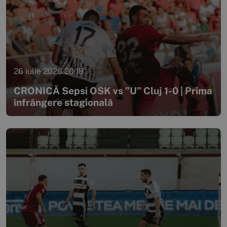
26 iulie 2026 20:18
CRONICĂ Sepsi OSK vs ”U” Cluj 1-0 | Prima
înfrângere stagională