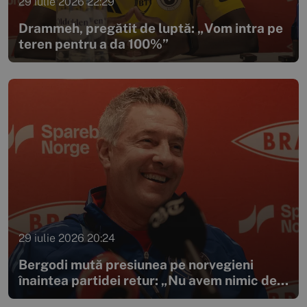
29 iulie 2026 22:29
Drammeh, pregătit de luptă: „Vom intra pe
teren pentru a da 100%”
29 iulie 2026 20:24
Bergodi mută presiunea pe norvegieni
înaintea partidei retur: „Nu avem nimic de...