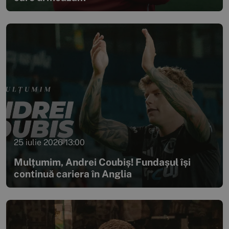
25 iulie 2026 13:00
Mulțumim, Andrei Coubiș! Fundașul își
continuă cariera în Anglia