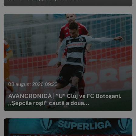
03 august 2026 09:23
AVANCRONICĂ | ”U” Cluj vs FC Botoșani.
„Șepcile roșii” caută a doua...