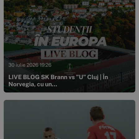
30 iulie 2026 19:26
LIVE BLOG SK Brann vs ”U” Cluj | În
Norvegia, cu un...