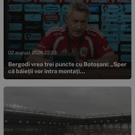
02 august 2026 22:33
Bergodi vrea trei puncte cu Botoșani: „Sper
că băieții vor intra montați...