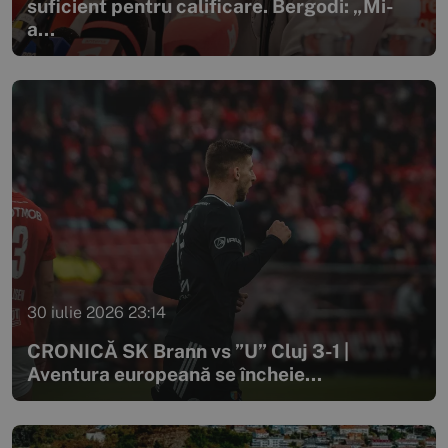
suficient pentru calificare. Bergodi: „Mi-
a...
30 iulie 2026 23:14
CRONICĂ SK Brann vs ”U” Cluj 3-1 |
Aventura europeană se încheie...