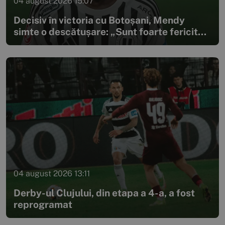
04 august 2026 15:07
Decisiv în victoria cu Botoșani, Mendy
simte o descătușare: „Sunt foarte fericit...
04 august 2026 13:11
Derby-ul Clujului, din etapa a 4-a, a fost
reprogramat