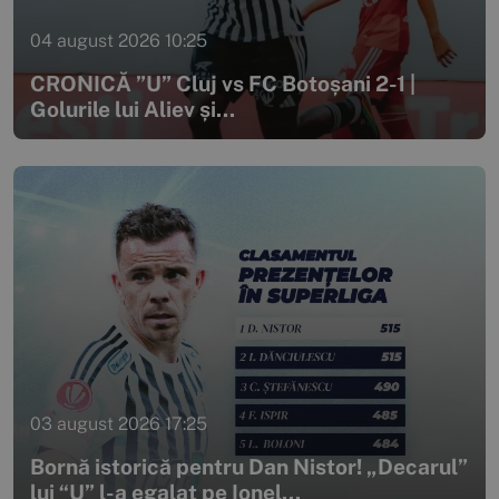
04 august 2026 10:25
CRONICĂ ”U” Cluj vs FC Botoșani 2-1 |
Golurile lui Aliev și...
03 august 2026 17:25
Bornă istorică pentru Dan Nistor! „Decarul”
lui “U” l-a egalat pe Ionel...