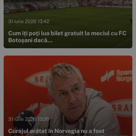
31 iulie 2026 13:42
Cum îți poți lua bilet gratuit la meciul cu FC
Botoșani dacă...
31 iulie 2026 13:26
Curajul arătat în Norvegia nu a fost