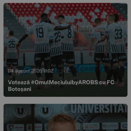
04 august 2026 11:02
Votează #OmulMeciuluibyAROBS cu FC
Botoșani